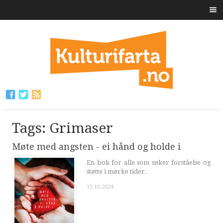
Tags: Grimaser
Møte med angsten - ei hånd og holde i
En bok for alle som søker forståelse og
støtte i mørke tider.
15.10.2024