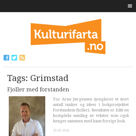
Tags: Grimstad
Fjoller med forstanden
Tor Arne Jørgensen sjonglerer et stort
antall tanker og ideer i bokprosjektet
Forstandens fjolleri. Resultatet er blitt en
kompleks samling av tekster som også
henger sammen med hans forrige bok.
20.06.2024