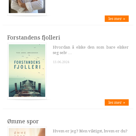
les mer »
Forstandens fjolleri
Hvordan å elske den som bare elsker
seg selv …
13.06.2024
les mer »
Ømme spor
Hvem er jeg? Men viktigst, hvem er du?