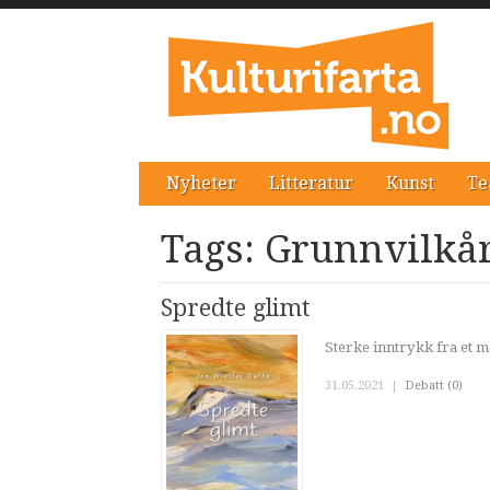
Nyheter
Litteratur
Kunst
Te
Tags: Grunnvilkå
Spredte glimt
Sterke inntrykk fra et 
31.05.2021
|
Debatt (0)