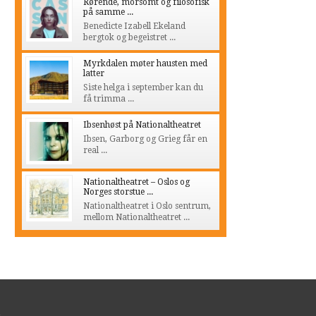
Rørende, morsomt og filosofisk
på samme ...
Benedicte Izabell Ekeland
bergtok og begeistret ...
Myrkdalen møter hausten med
latter
Siste helga i september kan du
få trimma ...
Ibsenhøst på Nationaltheatret
Ibsen, Garborg og Grieg får en
real ...
Nationaltheatret – Oslos og
Norges storstue ...
Nationaltheatret i Oslo sentrum,
mellom Nationaltheatret ...