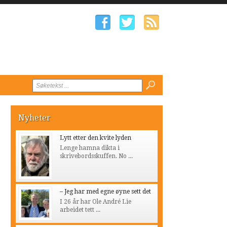
Nyheter
Lytt etter den kvite lyden
Lenge hamna dikta i
skrivebordsskuffen. No ...
– Jeg har med egne øyne sett det
I 26 år har Ole André Lie
arbeidet tett ...