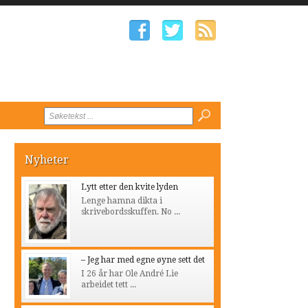
Nyheter
Lytt etter den kvite lyden
Lenge hamna dikta i
skrivebordsskuffen. No ...
– Jeg har med egne øyne sett det
I 26 år har Ole André Lie
arbeidet tett ...