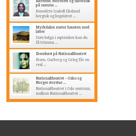
Rørende, morsomt og filosofisk
på samme ...
Benedicte Izabell Ekeland
bergtok og begeistret ...
Myrkdalen møter hausten med
latter
Siste helga i september kan du
få trimma ...
Ibsenhøst på Nationaltheatret
Ibsen, Garborg og Grieg får en
real ...
Nationaltheatret – Oslos og
Norges storstue ...
Nationaltheatret i Oslo sentrum,
mellom Nationaltheatret ...