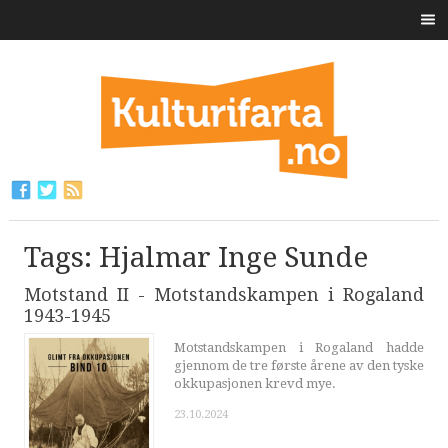
Tags: Hjalmar Inge Sunde
Motstand II - Motstandskampen i Rogaland
1943-1945
Motstandskampen i Rogaland hadde
gjennom de tre første årene av den tyske
okkupasjonen krevd mye.
23.10.2024