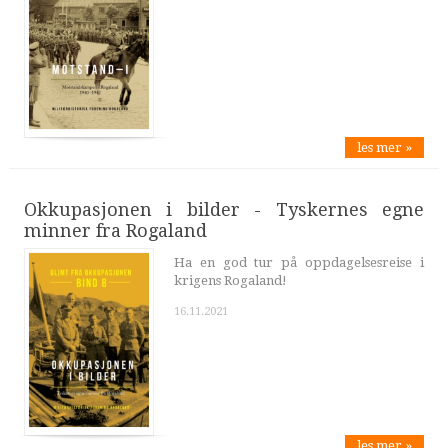
les mer »
Okkupasjonen i bilder - Tyskernes egne
minner fra Rogaland
Ha en god tur på oppdagelsesreise i
krigens Rogaland!
16.11.2021
les mer »