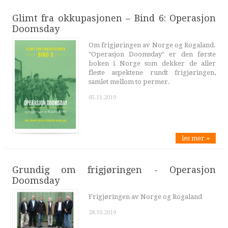
Glimt fra okkupasjonen – Bind 6: Operasjon
Doomsday
Om frigjøringen av Norge og Rogaland.
"Operasjon Doomsday" er den første
boken i Norge som dekker de aller
fleste aspektene rundt frigjøringen,
samlet mellom to permer.
05.11.2019
les mer »
Grundig om frigjøringen - Operasjon
Doomsday
Frigjøringen av Norge og Rogaland
28.10.2019