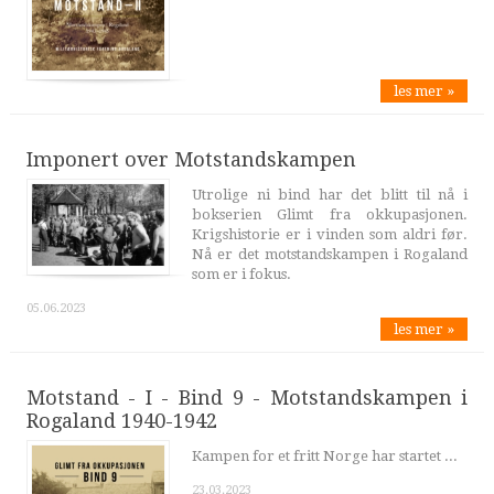
les mer »
Imponert over Motstandskampen
Utrolige ni bind har det blitt til nå i
bokserien Glimt fra okkupasjonen.
Krigshistorie er i vinden som aldri før.
Nå er det motstandskampen i Rogaland
som er i fokus.
05.06.2023
les mer »
Motstand - I - Bind 9 - Motstandskampen i
Rogaland 1940-1942
Kampen for et fritt Norge har startet ...
23.03.2023