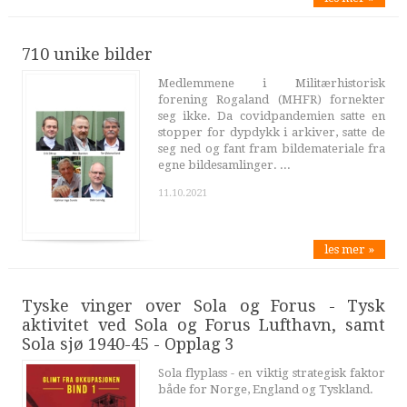
710 unike bilder
Medlemmene i Militærhistorisk
forening Rogaland (MHFR) fornekter
seg ikke. Da covidpandemien satte en
stopper for dypdykk i arkiver, satte de
seg ned og fant fram bildemateriale fra
egne bildesamlinger. ...
11.10.2021
les mer »
Tyske vinger over Sola og Forus - Tysk
aktivitet ved Sola og Forus Lufthavn, samt
Sola sjø 1940-45 - Opplag 3
Sola flyplass - en viktig strategisk faktor
både for Norge, England og Tyskland.