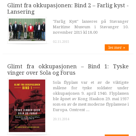
Glimt fra okkupasjonen: Bind 2 – Farlig kyst -
Lansering
"Farlig Kyst" lanseres på Stavanger
Maritime Museum i Stavanger 10.
november 2015 kl 18.00
02.11.2015
les mer »
Glimt fra okkupasjonen – Bind 1: Tyske
vinger over Sola og Forus
Sola flyplass var et av de viktigste
målene for tyske soldater under
okkupasjonen 9. april 1940. Flyplassen
ble åpnet av Kong Haakon 29. mai 1937
som en av de mest moderne flyplassene i
Europa. Omtrent ...
20.11.2014