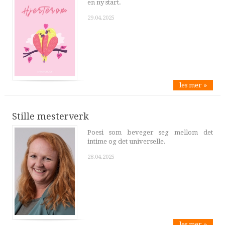
en ny start.
29.04.2025
les mer »
Stille mesterverk
Poesi som beveger seg mellom det
intime og det universelle.
28.04.2025
les mer »