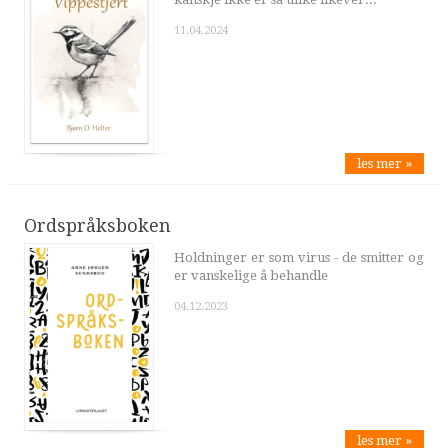
11.04.2024
les mer »
Ordspråksboken
Holdninger er som virus - de smitter og
er vanskelige å behandle
04.12.2023
les mer »