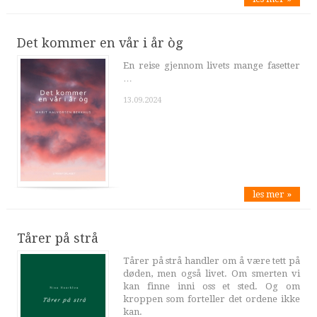
Det kommer en vår i år òg
En reise gjennom livets mange fasetter
…
13.09.2024
les mer »
Tårer på strå
Tårer på strå handler om å være tett på
døden, men også livet. Om smerten vi
kan finne inni oss et sted. Og om
kroppen som forteller det ordene ikke
kan.