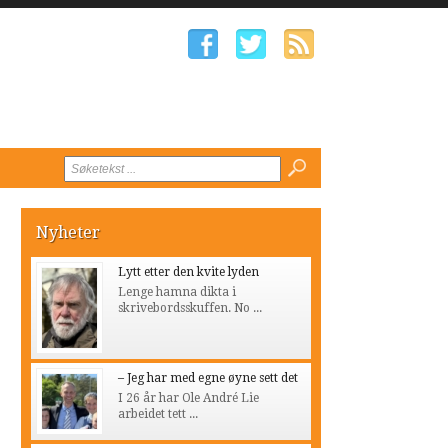
Nyheter
Lytt etter den kvite lyden
Lenge hamna dikta i
skrivebordsskuffen. No ...
– Jeg har med egne øyne sett det
I 26 år har Ole André Lie
arbeidet tett ...