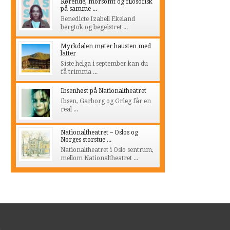
Rørende, morsomt og filosofisk
på samme ...
Benedicte Izabell Ekeland
bergtok og begeistret ...
Myrkdalen møter hausten med
latter
Siste helga i september kan du
få trimma ...
Ibsenhøst på Nationaltheatret
Ibsen, Garborg og Grieg får en
real ...
Nationaltheatret – Oslos og
Norges storstue ...
Nationaltheatret i Oslo sentrum,
mellom Nationaltheatret ...