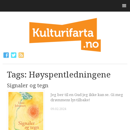
Tags: Høyspentledningene
Signaler og tegn
Jeg ber til en Gud jeg ikke kan se. Gi meg
drømmens lys tilbake!
09.02.2024