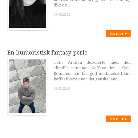
dikt og ...
08.06.2023
les mer »
En humoristisk fantasy-perle
Tom Paulsen debuterte med den
elleville romanen Kaffeverden i fjor.
Romanen har fått god mottakelse blant
kaffeelskere over det ganske land.
05.05.2023
les mer »