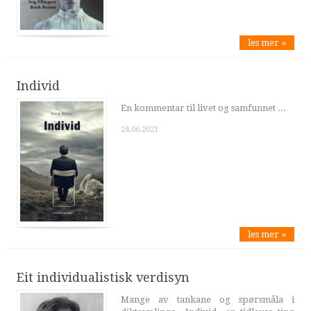
les mer »
Individ
En kommentar til livet og samfunnet ...
24.06.2021
les mer »
Eit individualistisk verdisyn
Mange av tankane og spørsmåla i