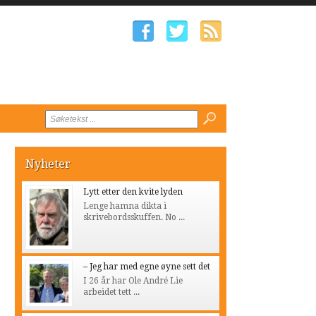
Nyheter
Lytt etter den kvite lyden
Lenge hamna dikta i
skrivebordsskuffen. No ...
– Jeg har med egne øyne sett det
I 26 år har Ole André Lie
arbeidet tett ...