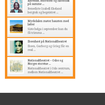
Rørende, morsomt og filosofisk
på samme ...
Benedicte Izabell Ekeland
bergtok og begeistret ...
Myrkdalen møter hausten med
latter
Siste helga i september kan du
få trimma ...
Ibsenhøst på Nationaltheatret
Ibsen, Garborg og Grieg får en
real ...
Nationaltheatret – Oslos og
Norges storstue ...
Nationaltheatret i Oslo sentrum,
mellom Nationaltheatret ...