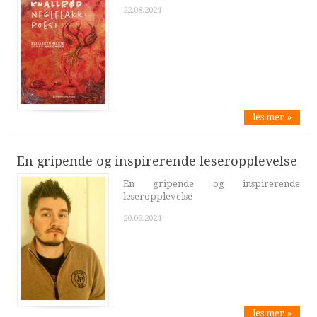
22.08.2024
les mer »
En gripende og inspirerende leseropplevelse
En gripende og inspirerende
leseropplevelse
20.06.2024
les mer »