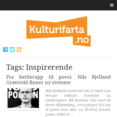
Tags: Inspirerende
Fra battlerapp til poesi: Nils Bjelland
Grønvold finner ny stemme
Nils Bjelland Grønvold (44) er kjent som
Norges ledende freestyler og
battlerapper. Nå kommer han med sin
første diktsamling. Overgangen fra rap
til poesi kom etter en fireårig kreativ
pause, utløst av ...