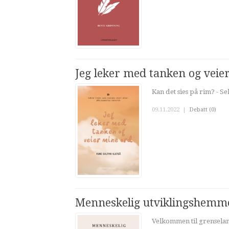
Jeg leker med tanken og veie
Kan det sies på rim? - Se
09.11.2022
|
Debatt (0)
Menneskelig utviklingshemm
Velkommen til grenseland