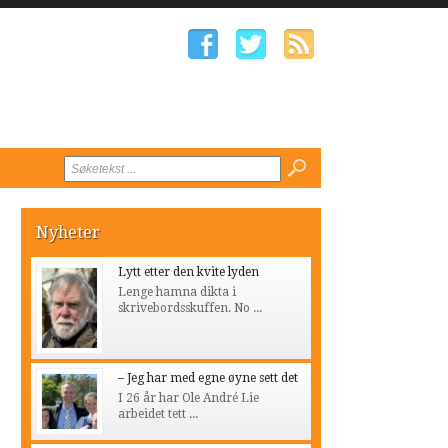
Nyheter
Lytt etter den kvite lyden
Lenge hamna dikta i
skrivebordsskuffen. No ...
– Jeg har med egne øyne sett det
I 26 år har Ole André Lie
arbeidet tett ...