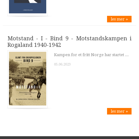
les mer »
Motstand - I - Bind 9 - Motstandskampen i
Rogaland 1940-1942
Kampen for et fritt Norge har startet ...
05.06.2023
les mer »