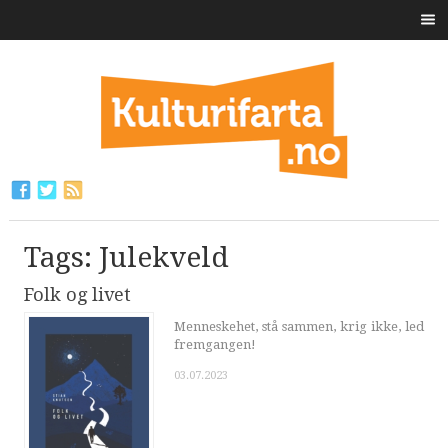
Tags: Julekveld
Folk og livet
Menneskehet, stå sammen, krig ikke, led
fremgangen!
03.07.2023