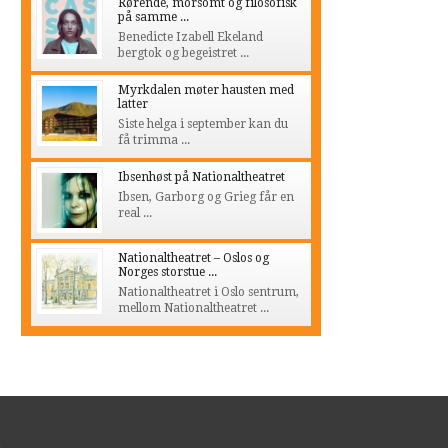
Rørende, morsomt og filosofisk
på samme ...
Benedicte Izabell Ekeland
bergtok og begeistret ...
Myrkdalen møter hausten med
latter
Siste helga i september kan du
få trimma ...
Ibsenhøst på Nationaltheatret
Ibsen, Garborg og Grieg får en
real ...
Nationaltheatret – Oslos og
Norges storstue ...
Nationaltheatret i Oslo sentrum,
mellom Nationaltheatret ...