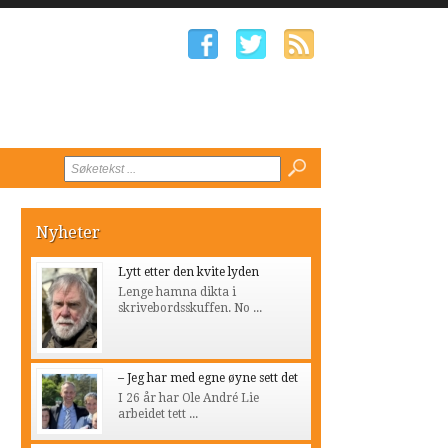
Nyheter
Lytt etter den kvite lyden
Lenge hamna dikta i
skrivebordsskuffen. No ...
– Jeg har med egne øyne sett det
I 26 år har Ole André Lie
arbeidet tett ...