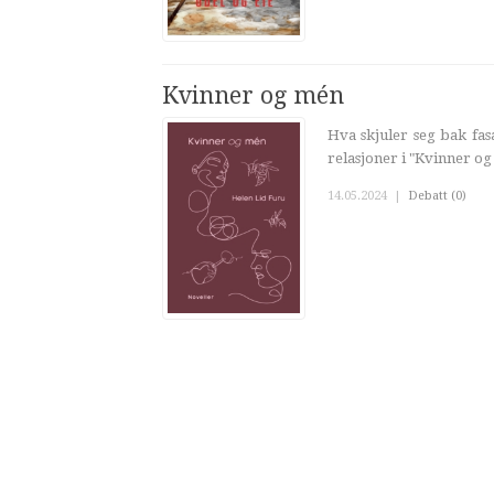
Kvinner og mén
Hva skjuler seg bak fa
relasjoner i "Kvinner og
14.05.2024
|
Debatt (0)