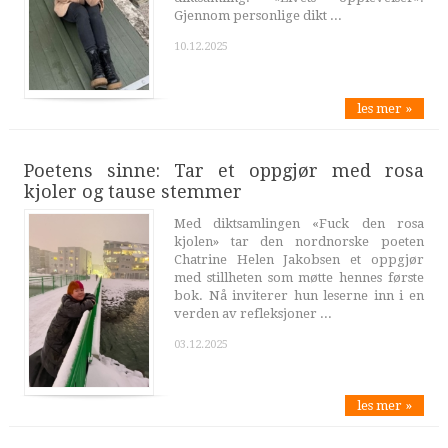
Gjennom personlige dikt ...
10.12.2025
les mer »
Poetens sinne: Tar et oppgjør med rosa
kjoler og tause stemmer
Med diktsamlingen «Fuck den rosa
kjolen» tar den nordnorske poeten
Chatrine Helen Jakobsen et oppgjør
med stillheten som møtte hennes første
bok. Nå inviterer hun leserne inn i en
verden av refleksjoner ...
03.12.2025
les mer »