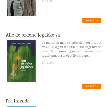
12.11.2025
les mer »
Alle de ordene jeg ikke sa
Vi møter så mange utfordringer i løpet
av et liv, og vi får ikke alltid sagt hva vi
føler. Vi brenner gjerne inne med ord
som kunne ha endret livets gang.
10.11.2025
les mer »
Fra Innsida