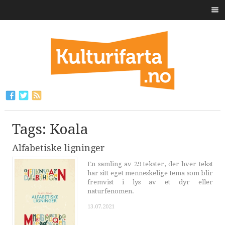
Tags: Koala
Alfabetiske ligninger
En samling av 29 tekster, der hver tekst
har sitt eget menneskelige tema som blir
fremvist i lys av et dyr eller
naturfenomen.
13.07.2021