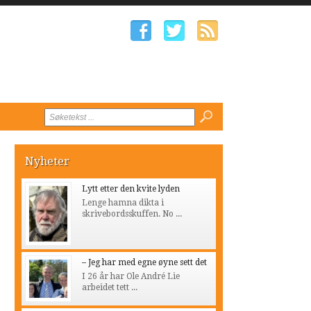
Nyheter
Lytt etter den kvite lyden
Lenge hamna dikta i
skrivebordsskuffen. No ...
– Jeg har med egne øyne sett det
I 26 år har Ole André Lie
arbeidet tett ...