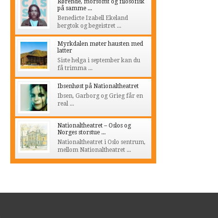
Rørende, morsomt og filosofisk
på samme ...
Benedicte Izabell Ekeland
bergtok og begeistret ...
Myrkdalen møter hausten med
latter
Siste helga i september kan du
få trimma ...
Ibsenhøst på Nationaltheatret
Ibsen, Garborg og Grieg får en
real ...
Nationaltheatret – Oslos og
Norges storstue ...
Nationaltheatret i Oslo sentrum,
mellom Nationaltheatret ...