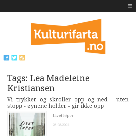
Tags: Lea Madeleine
Kristiansen
Vi trykker og skroller opp og ned - uten
stopp - øynene holder - gir ikke opp
Livet løper
23.08.2024