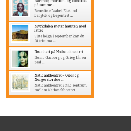
Rørende, morsomt og filosofisk
på samme ...
Benedicte Izabell Ekeland
bergtok og begeistret ...
Myrkdalen møter hausten med
latter
Siste helga i september kan du
få trimma ...
Ibsenhøst på Nationaltheatret
Ibsen, Garborg og Grieg får en
real ...
Nationaltheatret – Oslos og
Norges storstue ...
Nationaltheatret i Oslo sentrum,
mellom Nationaltheatret ...