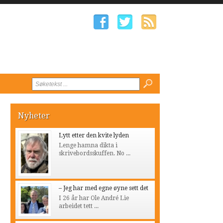
Nyheter
Lytt etter den kvite lyden
Lenge hamna dikta i
skrivebordsskuffen. No ...
– Jeg har med egne øyne sett det
I 26 år har Ole André Lie
arbeidet tett ...