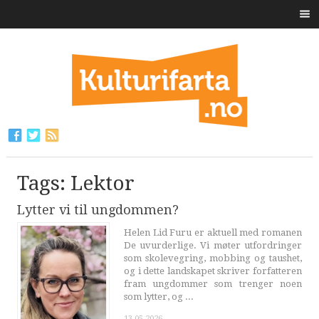
Tags: Lektor
Lytter vi til ungdommen?
Helen Lid Furu er aktuell med romanen
De uvurderlige. Vi møter utfordringer
som skolevegring, mobbing og taushet,
og i dette landskapet skriver forfatteren
fram ungdommer som trenger noen
som lytter, og ...
13.05.2026