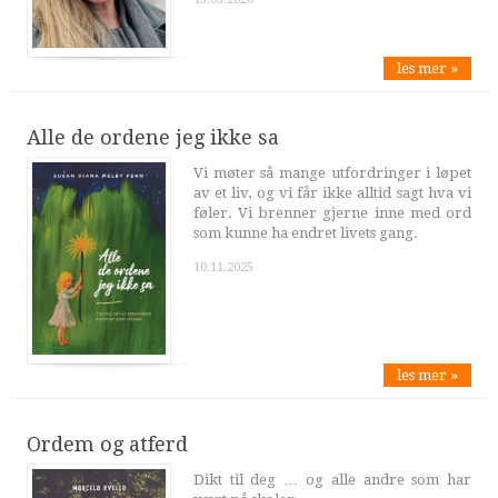
les mer »
Alle de ordene jeg ikke sa
Vi møter så mange utfordringer i løpet
av et liv, og vi får ikke alltid sagt hva vi
føler. Vi brenner gjerne inne med ord
som kunne ha endret livets gang.
10.11.2025
les mer »
Ordem og atferd
Dikt til deg … og alle andre som har