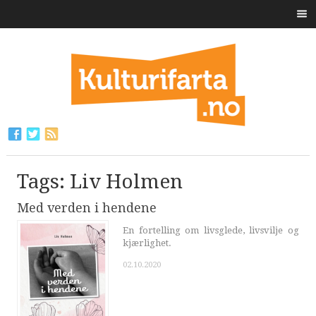
Tags: Liv Holmen
Med verden i hendene
En fortelling om livsglede, livsvilje og
kjærlighet.
02.10.2020