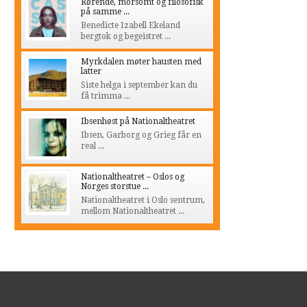
Rørende, morsomt og filosofisk
på samme ...
Benedicte Izabell Ekeland
bergtok og begeistret ...
Myrkdalen møter hausten med
latter
Siste helga i september kan du
få trimma ...
Ibsenhøst på Nationaltheatret
Ibsen, Garborg og Grieg får en
real ...
Nationaltheatret – Oslos og
Norges storstue ...
Nationaltheatret i Oslo sentrum,
mellom Nationaltheatret ...