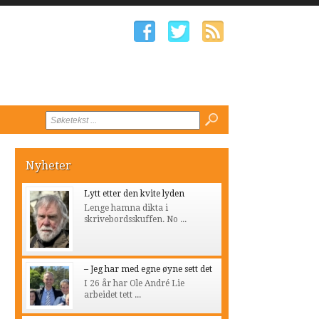
Nyheter
Lytt etter den kvite lyden
Lenge hamna dikta i
skrivebordsskuffen. No ...
– Jeg har med egne øyne sett det
I 26 år har Ole André Lie
arbeidet tett ...