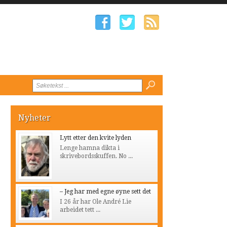
Nyheter
Lytt etter den kvite lyden
Lenge hamna dikta i
skrivebordsskuffen. No ...
– Jeg har med egne øyne sett det
I 26 år har Ole André Lie
arbeidet tett ...