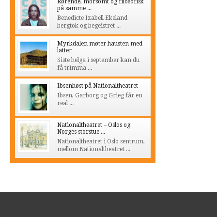
Rørende, morsomt og filosofisk
på samme ...
Benedicte Izabell Ekeland
bergtok og begeistret ...
Myrkdalen møter hausten med
latter
Siste helga i september kan du
få trimma ...
Ibsenhøst på Nationaltheatret
Ibsen, Garborg og Grieg får en
real ...
Nationaltheatret – Oslos og
Norges storstue ...
Nationaltheatret i Oslo sentrum,
mellom Nationaltheatret ...