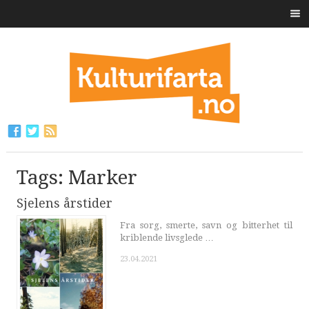
Tags: Marker
Sjelens årstider
Fra sorg, smerte, savn og bitterhet til
kriblende livsglede …
23.04.2021