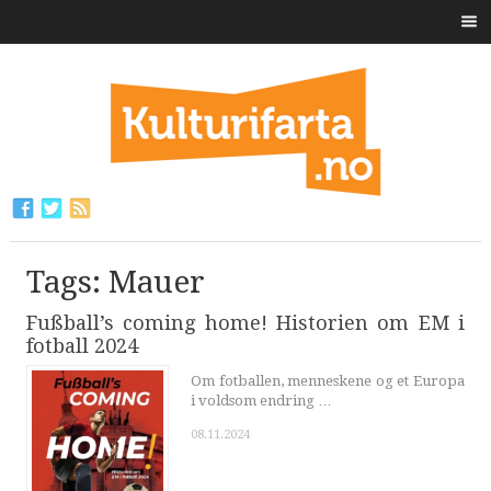
Tags: Mauer
Fußball’s coming home! Historien om EM i
fotball 2024
Om fotballen, menneskene og et Europa
i voldsom endring …
08.11.2024