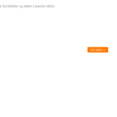
 forståelse og støtte i mørke tider.
les mer »