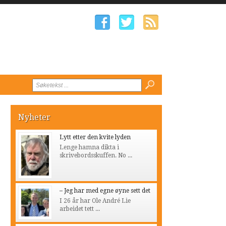
Nyheter
Lytt etter den kvite lyden
Lenge hamna dikta i
skrivebordsskuffen. No ...
– Jeg har med egne øyne sett det
I 26 år har Ole André Lie
arbeidet tett ...