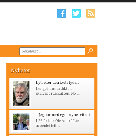
Nyheter
Lytt etter den kvite lyden
Lenge hamna dikta i
skrivebordsskuffen. No ...
– Jeg har med egne øyne sett det
I 26 år har Ole André Lie
arbeidet tett ...