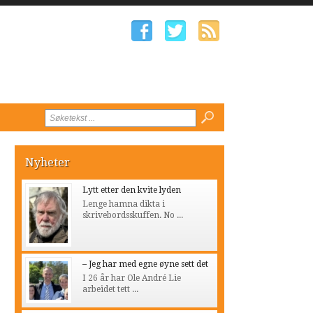
Nyheter
Lytt etter den kvite lyden
Lenge hamna dikta i
skrivebordsskuffen. No ...
– Jeg har med egne øyne sett det
I 26 år har Ole André Lie
arbeidet tett ...