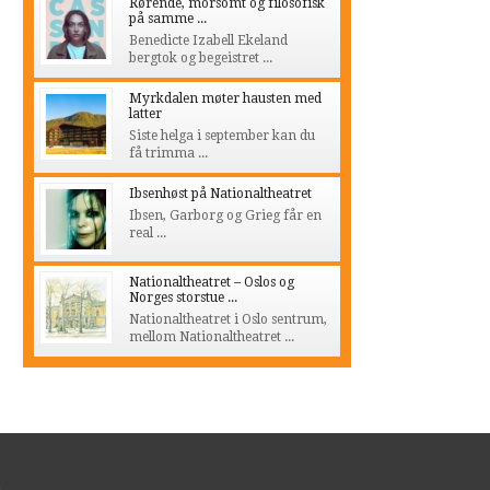
Rørende, morsomt og filosofisk
på samme ...
Benedicte Izabell Ekeland
bergtok og begeistret ...
Myrkdalen møter hausten med
latter
Siste helga i september kan du
få trimma ...
Ibsenhøst på Nationaltheatret
Ibsen, Garborg og Grieg får en
real ...
Nationaltheatret – Oslos og
Norges storstue ...
Nationaltheatret i Oslo sentrum,
mellom Nationaltheatret ...