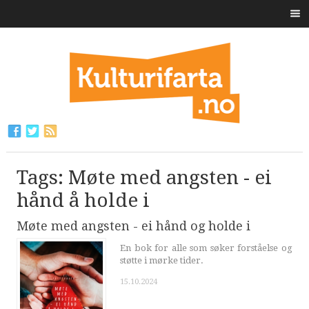
Tags: Møte med angsten - ei
hånd å holde i
Møte med angsten - ei hånd og holde i
En bok for alle som søker forståelse og
støtte i mørke tider.
15.10.2024