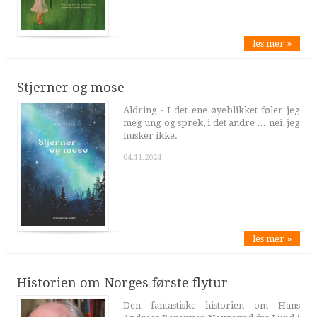
les mer »
Stjerner og mose
Aldring - I det ene øyeblikket føler jeg
meg ung og sprek, i det andre … nei, jeg
husker ikke.
04.11.2024
les mer »
Historien om Norges første flytur
Den fantastiske historien om Hans