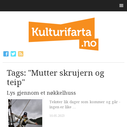
Tags: "Mutter skrujern og
teip"
Lys gjennom et nøkkelhuss
Tekster lik dager som kommer og går -
ingen er like …
10.05.2023