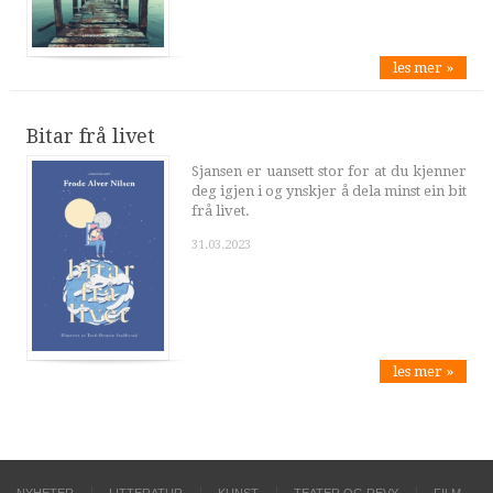
les mer »
Bitar frå livet
Sjansen er uansett stor for at du kjenner
deg igjen i og ynskjer å dela minst ein bit
frå livet.
31.03.2023
les mer »