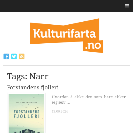
Tags: Narr
Forstandens fjolleri
Hvordan å elske den som bare elsker
seg selv …
13.06.2024