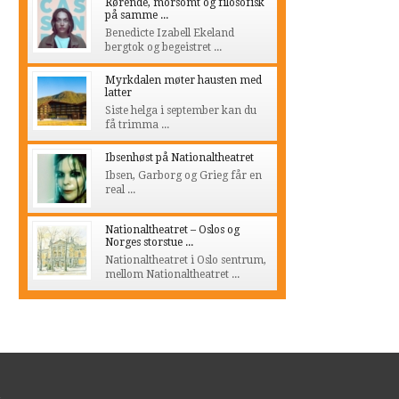
Rørende, morsomt og filosofisk
på samme ...
Benedicte Izabell Ekeland
bergtok og begeistret ...
Myrkdalen møter hausten med
latter
Siste helga i september kan du
få trimma ...
Ibsenhøst på Nationaltheatret
Ibsen, Garborg og Grieg får en
real ...
Nationaltheatret – Oslos og
Norges storstue ...
Nationaltheatret i Oslo sentrum,
mellom Nationaltheatret ...