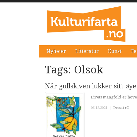
Nyheter
Litteratur
Kunst
Te
Tags: Olsok
Når gullskiven lukker sitt øye
Livets mangfold er hove
06.12.2021
|
Debatt (0)