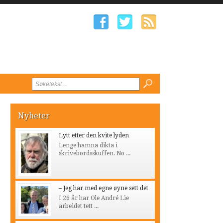
Nyheter
Lytt etter den kvite lyden
Lenge hamna dikta i
skrivebordsskuffen. No ...
– Jeg har med egne øyne sett det
I 26 år har Ole André Lie
arbeidet tett ...