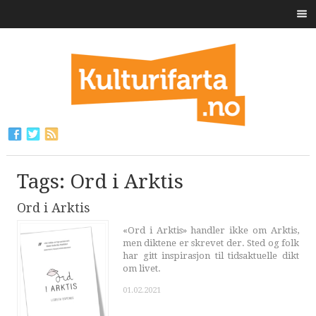
Tags: Ord i Arktis
Ord i Arktis
«Ord i Arktis» handler ikke om Arktis,
men diktene er skrevet der. Sted og folk
har gitt inspirasjon til tidsaktuelle dikt
om livet.
01.02.2021