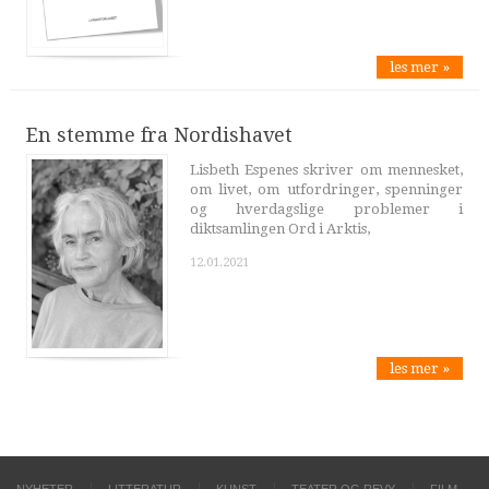
les mer »
En stemme fra Nordishavet
Lisbeth Espenes skriver om mennesket,
om livet, om utfordringer, spenninger
og hverdagslige problemer i
diktsamlingen Ord i Arktis,
12.01.2021
les mer »