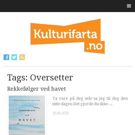
Tags: Oversetter
Rekkefølger ved havet
Ta vare på deg selv sa jeg til deg den
siste dagen Det gjorde du ikke ...
10.04.2025