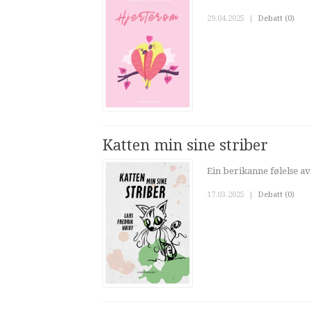
29.04.2025
|
Debatt (0)
Katten min sine striber
Ein berikanne følelse av
17.03.2025
|
Debatt (0)