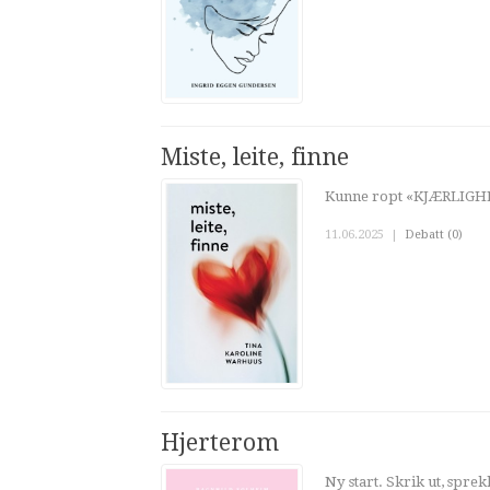
Miste, leite, finne
Kunne ropt «KJÆRLIG
11.06.2025
|
Debatt (0)
Hjerterom
Ny start. Skrik ut, sprek