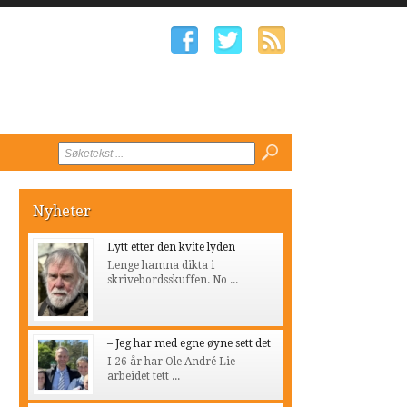
Nyheter
Lytt etter den kvite lyden
Lenge hamna dikta i
skrivebordsskuffen. No ...
– Jeg har med egne øyne sett det
I 26 år har Ole André Lie
arbeidet tett ...