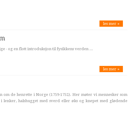
les mer »
øm
ge - og en flott introduksjon til fysikkens verden ...
les mer »
n om de henrette i Norge (1759-1752). Her møter vi mennesker som
t i lenker, halshugget med sverd eller øks og knepet med glødende