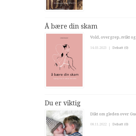
Å bære din skam
Vold, overgrep, svikt og 
14.03.2023
|
Debatt (0)
Du er viktig
Dikt om gleden over Gud
08.11.2022
|
Debatt (0)