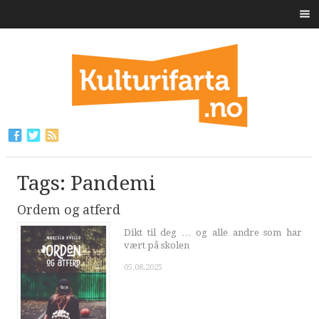
Tags: Pandemi
Ordem og atferd
Dikt til deg … og alle andre som har
vært på skolen
05.08.2025