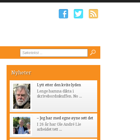
Nyheter
Lytt etter den kvite lyden
Lenge hamna dikta i
skrivebordsskuffen. No ...
– Jeg har med egne øyne sett det
I 26 år har Ole André Lie
arbeidet tett ...