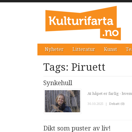
Nyheter
Litteratur
Kunst
Te
Tags: Piruett
Synkehull
At håpet er farlig - hvem
30.10.2025
|
Debatt (0)
Dikt som puster av liv!