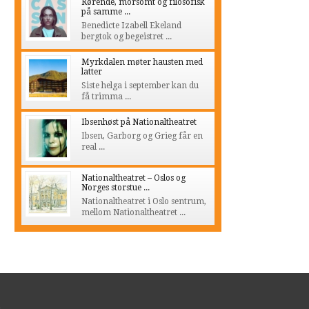
Rørende, morsomt og filosofisk
på samme ...
Benedicte Izabell Ekeland
bergtok og begeistret ...
Myrkdalen møter hausten med
latter
Siste helga i september kan du
få trimma ...
Ibsenhøst på Nationaltheatret
Ibsen, Garborg og Grieg får en
real ...
Nationaltheatret – Oslos og
Norges storstue ...
Nationaltheatret i Oslo sentrum,
mellom Nationaltheatret ...