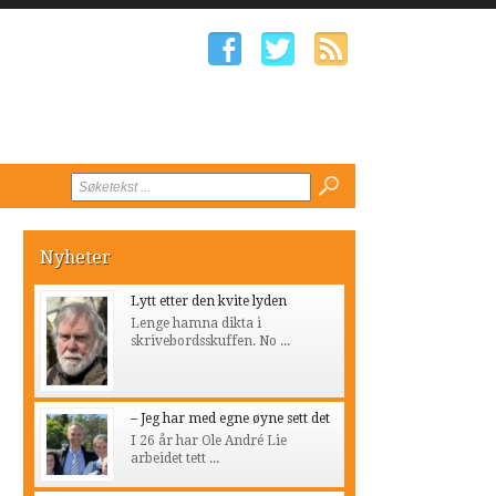
Nyheter
Lytt etter den kvite lyden
Lenge hamna dikta i
skrivebordsskuffen. No ...
– Jeg har med egne øyne sett det
I 26 år har Ole André Lie
arbeidet tett ...