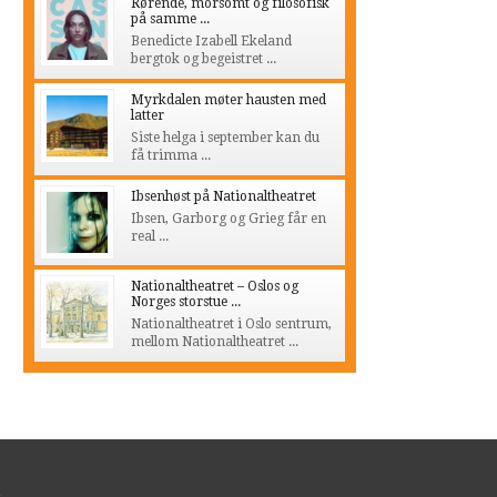
Rørende, morsomt og filosofisk
på samme ...
Benedicte Izabell Ekeland
bergtok og begeistret ...
Myrkdalen møter hausten med
latter
Siste helga i september kan du
få trimma ...
Ibsenhøst på Nationaltheatret
Ibsen, Garborg og Grieg får en
real ...
Nationaltheatret – Oslos og
Norges storstue ...
Nationaltheatret i Oslo sentrum,
mellom Nationaltheatret ...