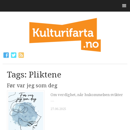
Tags: Pliktene
Før var jeg som deg
Om verdighet, når hukommelsen svikter
…
27.06.2025