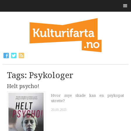
Tags: Psykologer
Helt psycho!
Hvor mye skade kan en psykopat
utrette?
20.03.2025