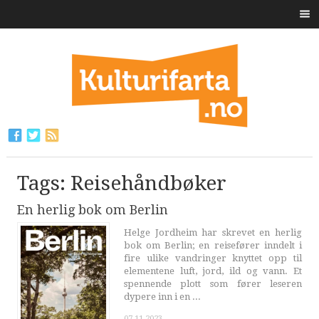
Tags: Reisehåndbøker
En herlig bok om Berlin
Helge Jordheim har skrevet en herlig
bok om Berlin; en reisefører inndelt i
fire ulike vandringer knyttet opp til
elementene luft, jord, ild og vann. Et
spennende plott som fører leseren
dypere inn i en ...
07.11.2023