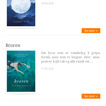
18.06.2025
les mer »
Broren
Ein bror som er vanskeleg å gripa,
forstå, men som vi lengtar etter, anar,
prøver å sjå i alt og alle rundt oss ...
27.03.2025
les mer »