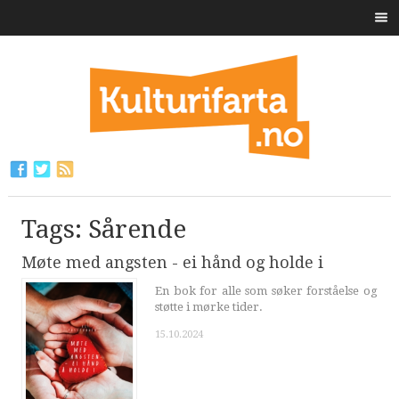
Tags: Sårende
Møte med angsten - ei hånd og holde i
En bok for alle som søker forståelse og
støtte i mørke tider.
15.10.2024