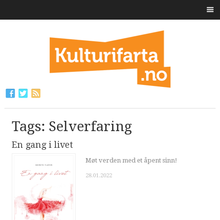
Tags: Selverfaring
En gang i livet
Møt verden med et åpent sinn!
28.01.2022