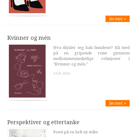
les mer »
Kvinner og mén
Hva skjuler seg bak fasadene? Bli med
på en gripende reise gjennom
mellommenneskelige relasjoner i
"Kvinner og mén."
14.05.2024
les mer »
Perspektiver og ettertanke
Poesi på en helt ny måte