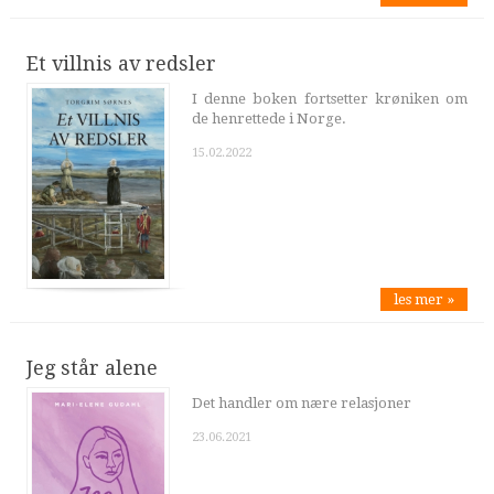
Et villnis av redsler
I denne boken fortsetter krøniken om
de henrettede i Norge.
15.02.2022
les mer »
Jeg står alene
Det handler om nære relasjoner
23.06.2021