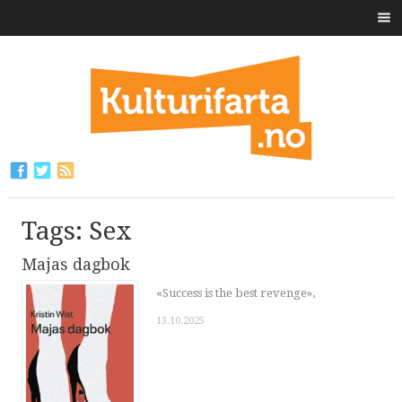
Tags: Sex
Majas dagbok
«Success is the best revenge»,
13.10.2025