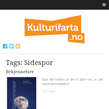
Tags: Sidespor
Bekjennelser
Kan det tenkes at det vi ikke vet, er det
mest interessante?
13.11.2023