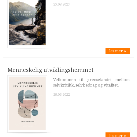
25.08.2023
les mer »
Menneskelig utviklingshemmet
Velkommen til grenselandet mellom
selvkritikk, selvbedrag og vitalitet.
29.06.2022
les mer »