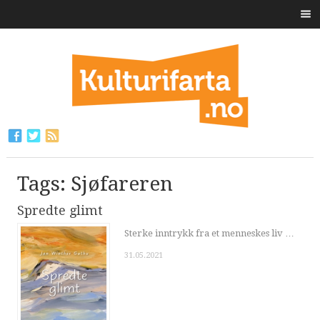
Tags: Sjøfareren
Spredte glimt
Sterke inntrykk fra et menneskes liv …
31.05.2021