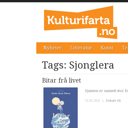
Nyheter
Litteratur
Kunst
Te
Tags: Sjonglera
Bitar frå livet
Sjansen er uansett stor fo
31.03.2023
|
Debatt (0)