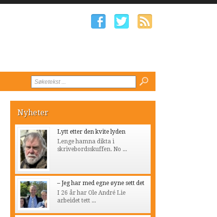
Nyheter
Lytt etter den kvite lyden
Lenge hamna dikta i
skrivebordsskuffen. No ...
– Jeg har med egne øyne sett det
I 26 år har Ole André Lie
arbeidet tett ...