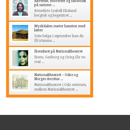
Rørende, morsomt og filosofisk
på samme ...
Benedicte Izabell Ekeland
bergtok og begeistret ...
Myrkdalen møter hausten med
latter
Siste helga i september kan du
få trimma ...
Ibsenhøst på Nationaltheatret
Ibsen, Garborg og Grieg får en
real ...
Nationaltheatret – Oslos og
Norges storstue ...
Nationaltheatret i Oslo sentrum,
mellom Nationaltheatret ...